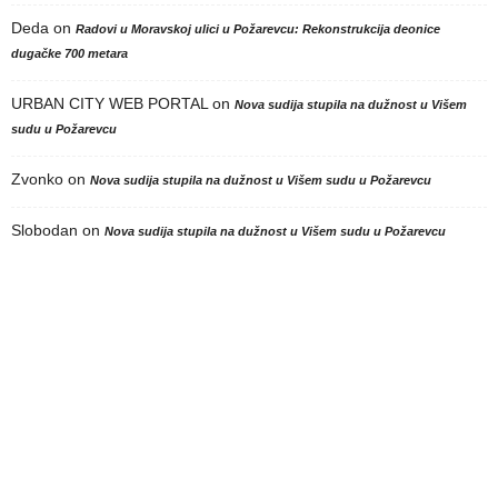
Deda
on
Radovi u Moravskoj ulici u Požarevcu: Rekonstrukcija deonice
dugačke 700 metara
URBAN CITY WEB PORTAL
on
Nova sudija stupila na dužnost u Višem
sudu u Požarevcu
Zvonko
on
Nova sudija stupila na dužnost u Višem sudu u Požarevcu
Slobodan
on
Nova sudija stupila na dužnost u Višem sudu u Požarevcu