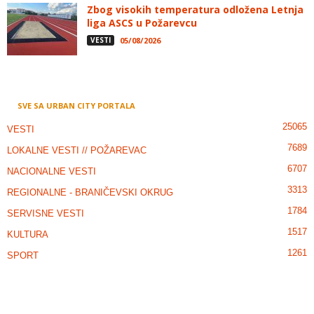
Zbog visokih temperatura odložena Letnja
liga ASCS u Požarevcu
VESTI
05/08/2026
SVE SA URBAN CITY PORTALA
25065
VESTI
7689
LOKALNE VESTI // POŽAREVAC
6707
NACIONALNE VESTI
3313
REGIONALNE - BRANIČEVSKI OKRUG
1784
SERVISNE VESTI
1517
KULTURA
1261
SPORT