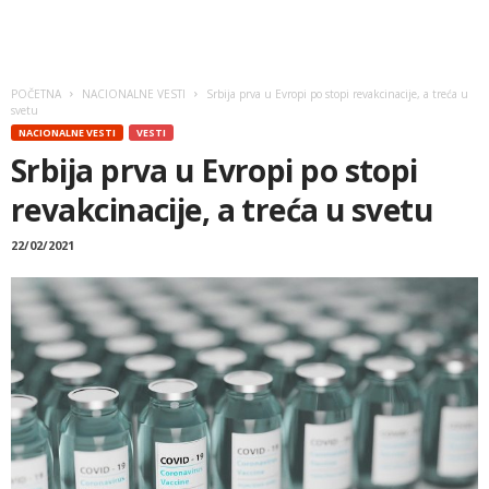
POČETNA
NACIONALNE VESTI
Srbija prva u Evropi po stopi revakcinacije, a treća u
svetu
NACIONALNE VESTI
VESTI
Srbija prva u Evropi po stopi
revakcinacije, a treća u svetu
22/02/2021