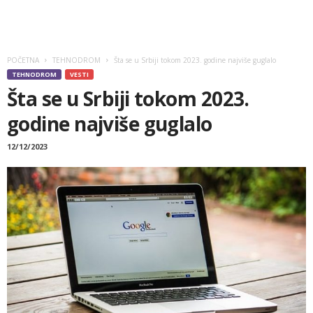
POČETNA
TEHNODROM
Šta se u Srbiji tokom 2023. godine najviše guglalo
TEHNODROM
VESTI
Šta se u Srbiji tokom 2023.
godine najviše guglalo
12/12/2023