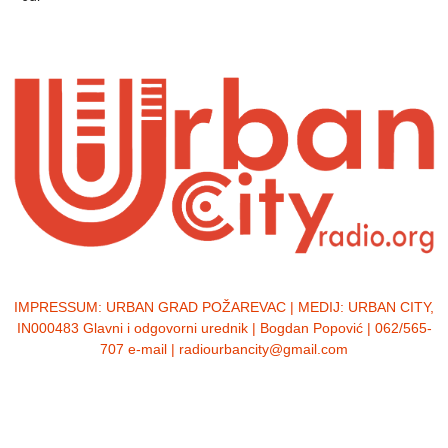
IMPRESSUM:
URBAN GRAD POŽAREVAC | MEDIJ: URBAN CITY,
IN000483 Glavni i odgovorni urednik | Bogdan Popović | 062/565-
707 e-mail | radiourbancity@gmail.com