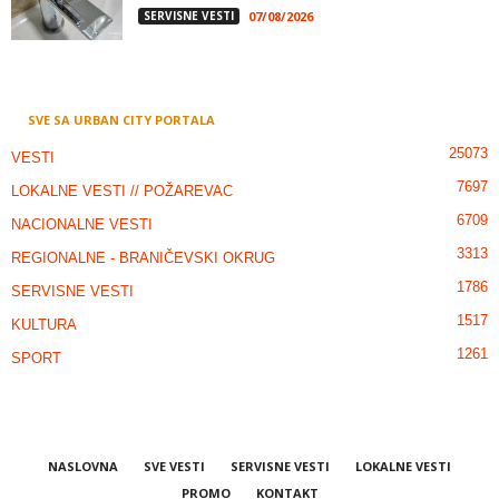
SERVISNE VESTI
07/08/2026
SVE SA URBAN CITY PORTALA
25073
VESTI
7697
LOKALNE VESTI // POŽAREVAC
6709
NACIONALNE VESTI
3313
REGIONALNE - BRANIČEVSKI OKRUG
1786
SERVISNE VESTI
1517
KULTURA
1261
SPORT
NASLOVNA
SVE VESTI
SERVISNE VESTI
LOKALNE VESTI
PROMO
KONTAKT