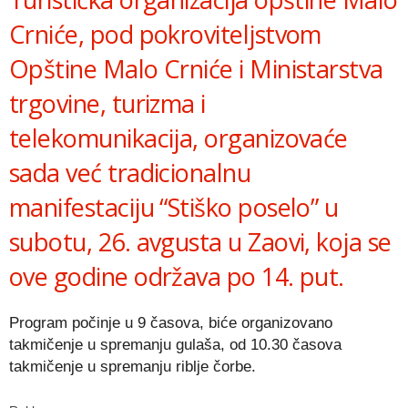
Crniće, pod pokroviteljstvom
Opštine Malo Crniće i Ministarstva
trgovine, turizma i
telekomunikacija, organizovaće
sada već tradicionalnu
manifestaciju “Stiško poselo” u
subotu, 26. avgusta u Zaovi, koja se
ove godine održava po 14. put.
Program počinje u 9 časova, biće organizovano
takmičenje u spremanju gulaša, od 10.30 časova
takmičenje u spremanju riblje čorbe.