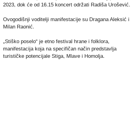
2023, dok će od 16.15 koncert održati Radiša Urošević.
Ovogodišnji voditelji manifestacije su Dragana Aleksić i
Milan Raonić.
„Stiško poselo“ je etno festival hrane i folklora,
manifestacija koja na specifičan način predstavlja
turističke potencijale Stiga, Mlave i Homolja.