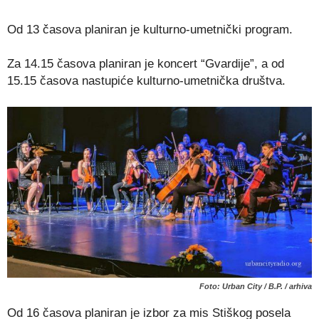
Od 13 časova planiran je kulturno-umetnički program.
Za 14.15 časova planiran je koncert “Gvardije”, a od
15.15 časova nastupiće kulturno-umetnička društva.
Foto: Urban City / B.P. / arhiva
Od 16 časova planiran je izbor za mis Stiškog posela