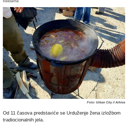
Reklame
Foto: Urban City // Arhiva
Od 11 časova predstaviće se Urduženje žena izložbom
tradiocionalnih jela.