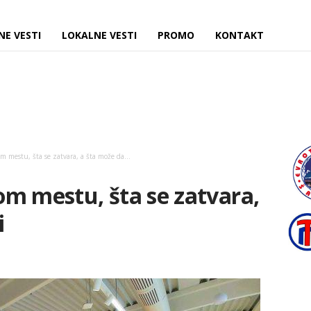
NE VESTI
LOKALNE VESTI
PROMO
KONTAKT
 mestu, šta se zatvara, a šta može da...
m mestu, šta se zatvara,
i