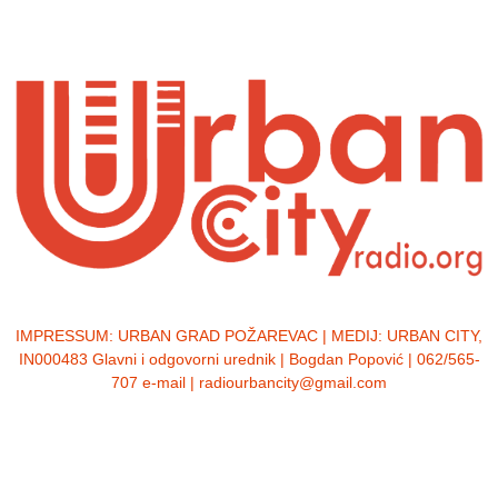
IMPRESSUM:
URBAN GRAD POŽAREVAC | MEDIJ: URBAN CITY,
IN000483 Glavni i odgovorni urednik | Bogdan Popović | 062/565-
707 e-mail | radiourbancity@gmail.com