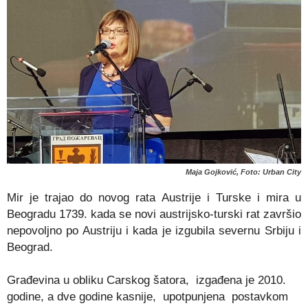
Maja Gojković, Foto: Urban City
Mir je trajao do novog rata Austrije i Turske i mira u
Beogradu 1739. kada se novi austrijsko-turski rat završio
nepovoljno po Austriju i kada je izgubila severnu Srbiju i
Beograd.
Građevina u obliku Carskog šatora, izgađena je 2010.
godine, a dve godine kasnije, upotpunjena postavkom