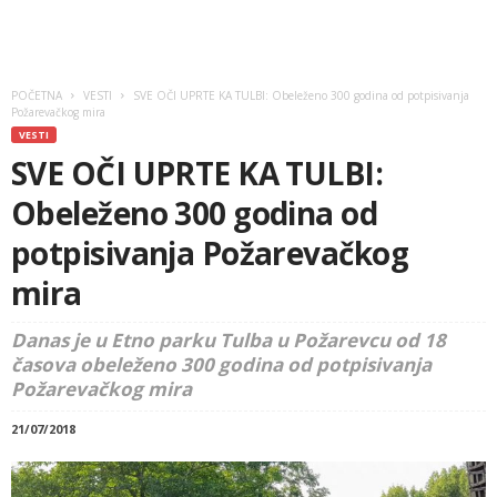
POČETNA
VESTI
SVE OČI UPRTE KA TULBI: Obeleženo 300 godina od potpisivanja
Požarevačkog mira
VESTI
SVE OČI UPRTE KA TULBI:
Obeleženo 300 godina od
potpisivanja Požarevačkog
mira
Danas je u Etno parku Tulba u Požarevcu od 18
časova obeleženo 300 godina od potpisivanja
Požarevačkog mira
21/07/2018