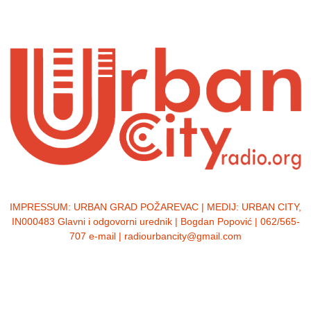
IMPRESSUM:
URBAN GRAD POŽAREVAC | MEDIJ: URBAN CITY,
IN000483 Glavni i odgovorni urednik | Bogdan Popović | 062/565-
707 e-mail | radiourbancity@gmail.com