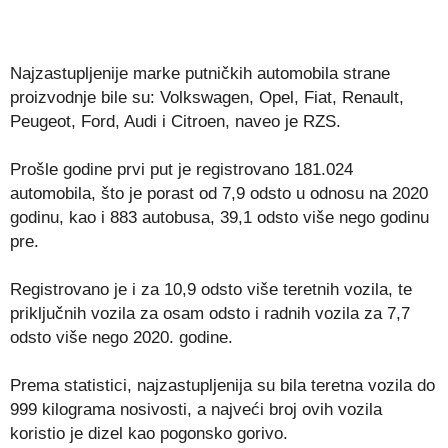
Najzastupljenije marke putničkih automobila strane
proizvodnje bile su: Volkswagen, Opel, Fiat, Renault,
Peugeot, Ford, Audi i Citroen, naveo je RZS.
Prošle godine prvi put je registrovano 181.024
automobila, što je porast od 7,9 odsto u odnosu na 2020
godinu, kao i 883 autobusa, 39,1 odsto više nego godinu
pre.
Registrovano je i za 10,9 odsto više teretnih vozila, te
priključnih vozila za osam odsto i radnih vozila za 7,7
odsto više nego 2020. godine.
Prema statistici, najzastupljenija su bila teretna vozila do
999 kilograma nosivosti, a najveći broj ovih vozila
koristio je dizel kao pogonsko gorivo.