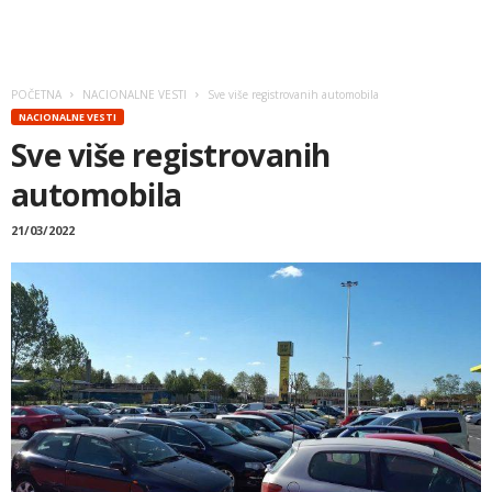
POČETNA
NACIONALNE VESTI
Sve više registrovanih automobila
NACIONALNE VESTI
Sve više registrovanih
automobila
21/03/2022