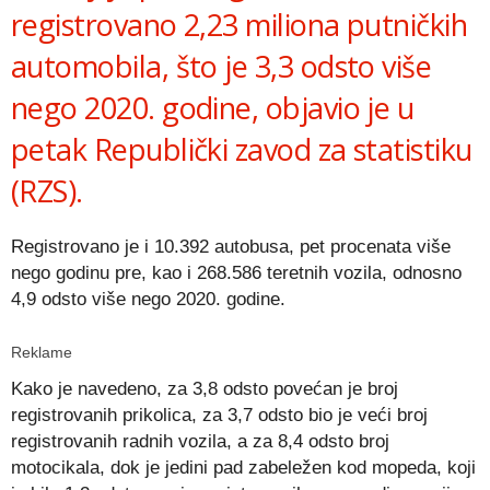
registrovano 2,23 miliona putničkih
automobila, što je 3,3 odsto više
nego 2020. godine, objavio je u
petak Republički zavod za statistiku
(RZS).
Registrovano je i 10.392 autobusa, pet procenata više
nego godinu pre, kao i 268.586 teretnih vozila, odnosno
4,9 odsto više nego 2020. godine.
Reklame
Kako je navedeno, za 3,8 odsto povećan je broj
registrovanih prikolica, za 3,7 odsto bio je veći broj
registrovanih radnih vozila, a za 8,4 odsto broj
motocikala, dok je jedini pad zabeležen kod mopeda, koji