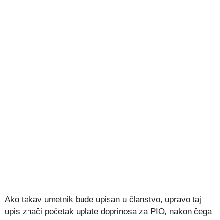
Ako takav umetnik bude upisan u članstvo, upravo taj
upis znači početak uplate doprinosa za PIO, nakon čega