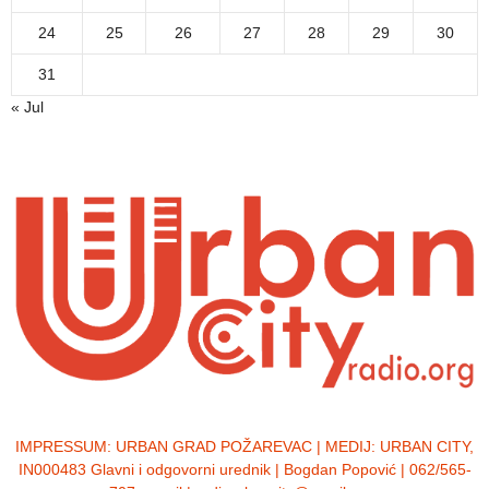
24
25
26
27
28
29
30
31
« Jul
IMPRESSUM:
URBAN GRAD POŽAREVAC | MEDIJ: URBAN CITY,
IN000483 Glavni i odgovorni urednik | Bogdan Popović | 062/565-