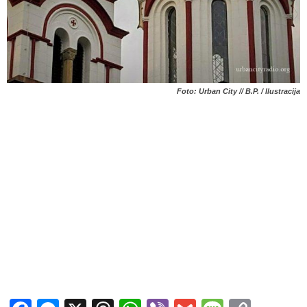
Foto: Urban City // B.P. / Ilustracija