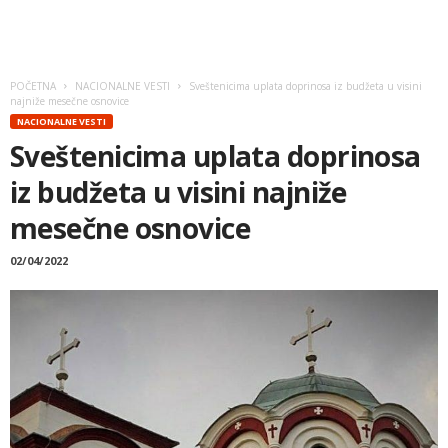
POČETNA
NACIONALNE VESTI
Sveštenicima uplata doprinosa iz budžeta u visini
najniže mesečne osnovice
NACIONALNE VESTI
Sveštenicima uplata doprinosa
iz budžeta u visini najniže
mesečne osnovice
02/04/2022