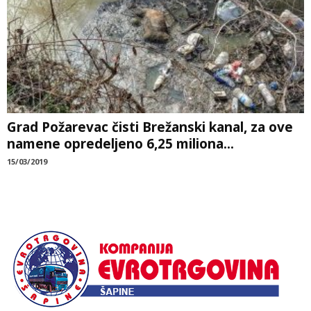
Grad Požarevac čisti Brežanski kanal, za ove
namene opredeljeno 6,25 miliona...
15/03/2019