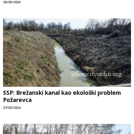
26/03/2026
SSP: Brežanski kanal kao ekološki problem
Požarevca
27/02/2024