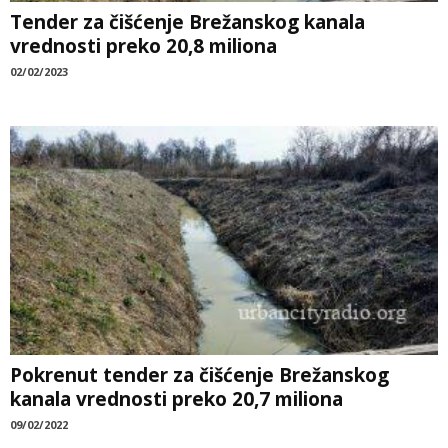
Tender za čišćenje Brežanskog kanala
vrednosti preko 20,8 miliona
02/02/2023
Pokrenut tender za čišćenje Brežanskog
kanala vrednosti preko 20,7 miliona
09/02/2022