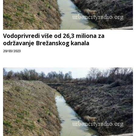
Vodoprivredi više od 26,3 miliona za
održavanje Brežanskog kanala
20/03/2023