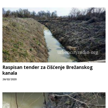
Raspisan tender za čišćenje Brežanskog
kanala
26/02/2020