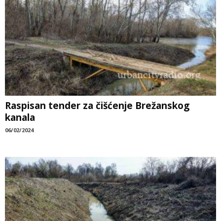
Raspisan tender za čišćenje Brežanskog
kanala
06/02/2024