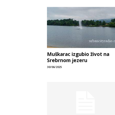
Muškarac izgubio život na
Srebrnom jezeru
30/06/2025