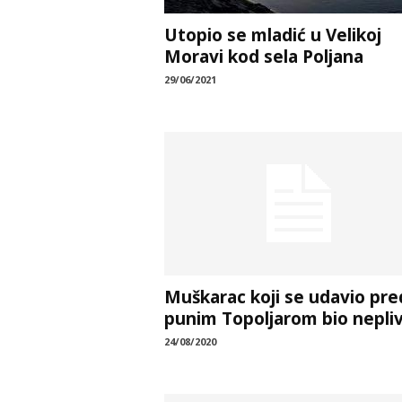
Utopio se mladić u Velikoj
Moravi kod sela Poljana
29/06/2021
Muškarac koji se udavio pre
punim Topoljarom bio nepli
24/08/2020