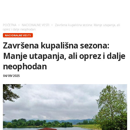
POČETNA
NACIONALNE VESTI
Završena kupališna sezona: Manje utapanja, ali
oprez i dalje neophodan
NACIONALNE VESTI
Završena kupališna sezona:
Manje utapanja, ali oprez i dalje
neophodan
04/09/2025