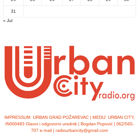
31
« Jul
IMPRESSUM:
URBAN GRAD POŽAREVAC | MEDIJ: URBAN CITY,
IN000483 Glavni i odgovorni urednik | Bogdan Popović | 062/565-
707 e-mail | radiourbancity@gmail.com