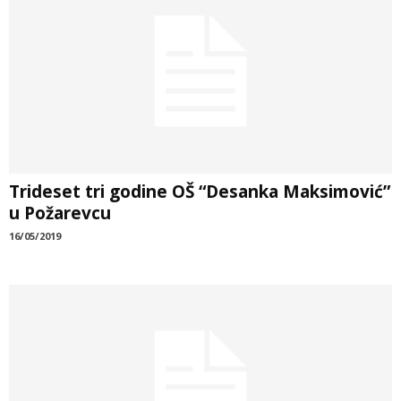
Trideset tri godine OŠ “Desanka Maksimović”
u Požarevcu
16/05/2019