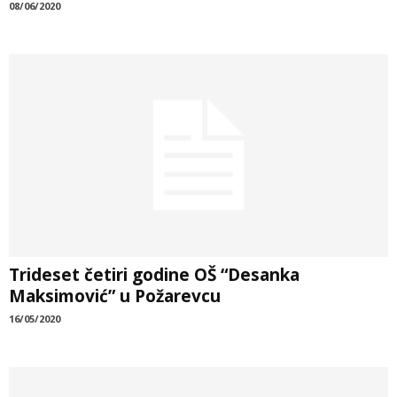
08/06/2020
Trideset četiri godine OŠ “Desanka
Maksimović” u Požarevcu
16/05/2020