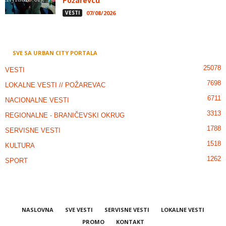
Požarevcu
VESTI
07/08/2026
SVE SA URBAN CITY PORTALA
25078
VESTI
7698
LOKALNE VESTI // POŽAREVAC
6711
NACIONALNE VESTI
3313
REGIONALNE - BRANIČEVSKI OKRUG
1788
SERVISNE VESTI
1518
KULTURA
1262
SPORT
NASLOVNA
SVE VESTI
SERVISNE VESTI
LOKALNE VESTI
PROMO
KONTAKT