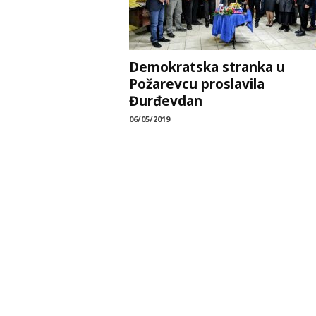
Demokratska stranka u
Požarevcu proslavila
Đurđevdan
06/05/2019