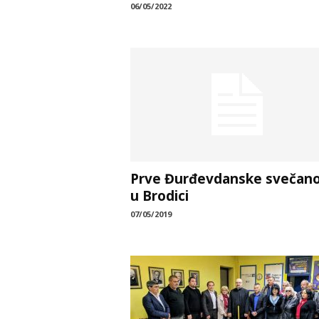
06/05/2022
Prve Đurđevdanske svečano
u Brodici
07/05/2019