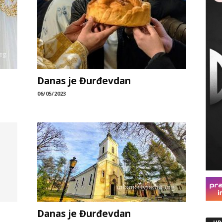
Danas je Đurđevdan
06/05/2023
Danas je Đurđevdan