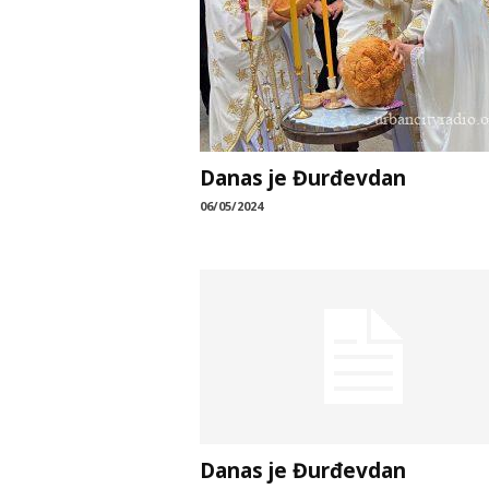
Danas je Đurđevdan
06/05/2024
Danas je Đurđevdan