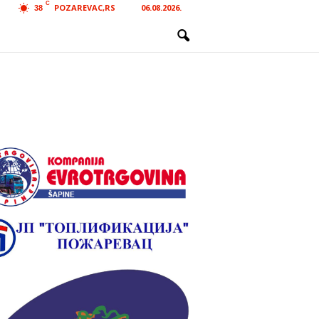
C
POZAREVAC,RS
06.08.2026.
38