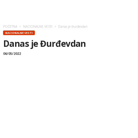
POČETNA
NACIONALNE VESTI
Danas je Đurđevdan
NACIONALNE VESTI
Danas je Đurđevdan
06/05/2022