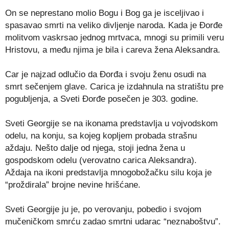
On se neprestano molio Bogu i Bog ga je isceljivao i
spasavao smrti na veliko divljenje naroda. Kada je Đorđe
molitvom vaskrsao jednog mrtvaca, mnogi su primili veru
Hristovu, a među njima je bila i careva žena Aleksandra.
Car je najzad odlučio da Đorđa i svoju ženu osudi na
smrt sečenjem glave. Carica je izdahnula na stratištu pre
pogubljenja, a Sveti Đorđe posečen je 303. godine.
Sveti Georgije se na ikonama predstavlja u vojvodskom
odelu, na konju, sa kojeg kopljem probada strašnu
aždaju. Nešto dalje od njega, stoji jedna žena u
gospodskom odelu (verovatno carica Aleksandra).
Aždaja na ikoni predstavlja mnogobožačku silu koja je
“proždirala” brojne nevine hrišćane.
Sveti Georgije ju je, po verovanju, pobedio i svojom
mučeničkom smrću zadao smrtni udarac “neznaboštvu”.