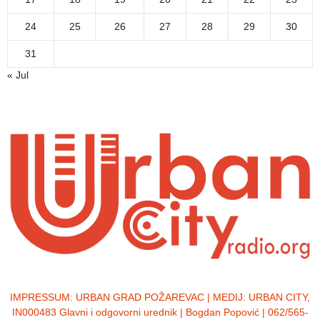
24
25
26
27
28
29
30
31
« Jul
IMPRESSUM:
URBAN GRAD POŽAREVAC | MEDIJ: URBAN CITY,
IN000483 Glavni i odgovorni urednik | Bogdan Popović | 062/565-