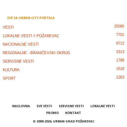
SVE SA URBAN CITY PORTALA
25080
VESTI
7701
LOKALNE VESTI // POŽAREVAC
6712
NACIONALNE VESTI
3313
REGIONALNE - BRANIČEVSKI OKRUG
1788
SERVISNE VESTI
1518
KULTURA
1263
SPORT
NASLOVNA
SVE VESTI
SERVISNE VESTI
LOKALNE VESTI
PROMO
KONTAKT
© 2009-2026, URBAN GRAD POŽAREVAC