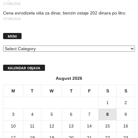
07/08/2026
Cena evrodizela viša za dinar, benzin ostaje 202 dinara po litru
07/08/2026
MENI
MENI
KALENDAR OBJAVA
August 2026
M
T
W
T
F
S
S
1
2
3
4
5
6
7
8
9
10
11
12
13
14
15
16
17
18
19
20
21
22
23