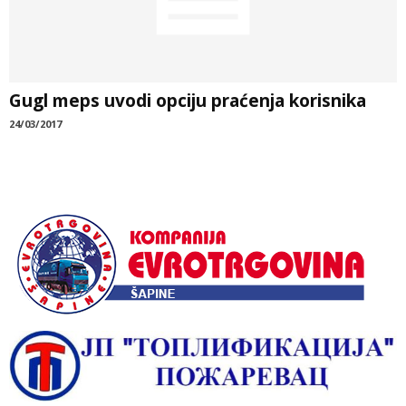
Gugl meps uvodi opciju praćenja korisnika
24/03/2017