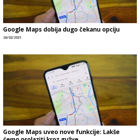
Google Maps dobija dugo čekanu opciju
26/02/2021
Google Maps uveo nove funkcije: Lakše
ćemo prolaziti kroz gužve