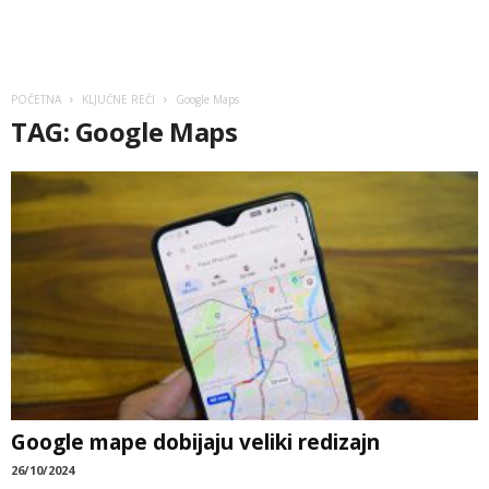
POČETNA
KLJUČNE REČI
Google Maps
TAG: Google Maps
Google mape dobijaju veliki redizajn
26/10/2024