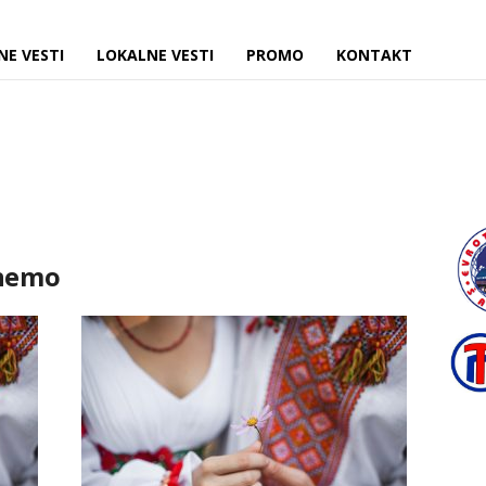
NE VESTI
LOKALNE VESTI
PROMO
KONTAKT
enemo