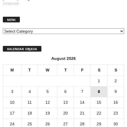
07/08/2026
MENI
MENI
KALENDAR OBJAVA
August 2026
M
T
W
T
F
S
S
1
2
3
4
5
6
7
8
9
10
11
12
13
14
15
16
17
18
19
20
21
22
23
24
25
26
27
28
29
30