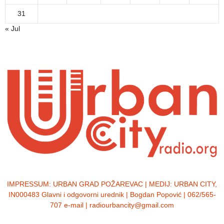
31
« Jul
IMPRESSUM:
URBAN GRAD POŽAREVAC | MEDIJ: URBAN CITY,
IN000483 Glavni i odgovorni urednik | Bogdan Popović | 062/565-
707 e-mail | radiourbancity@gmail.com