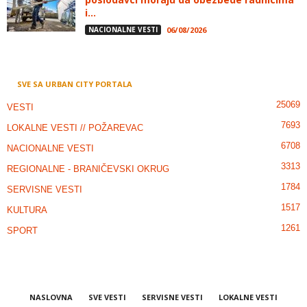
i...
NACIONALNE VESTI
06/08/2026
SVE SA URBAN CITY PORTALA
25069
VESTI
7693
LOKALNE VESTI // POŽAREVAC
6708
NACIONALNE VESTI
3313
REGIONALNE - BRANIČEVSKI OKRUG
1784
SERVISNE VESTI
1517
KULTURA
1261
SPORT
NASLOVNA
SVE VESTI
SERVISNE VESTI
LOKALNE VESTI