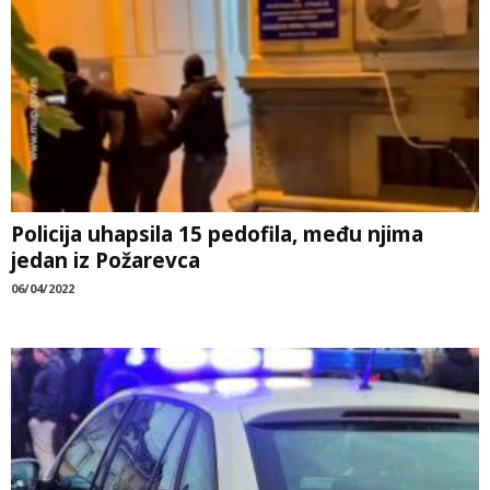
Policija uhapsila 15 pedofila, među njima
jedan iz Požarevca
06/04/2022