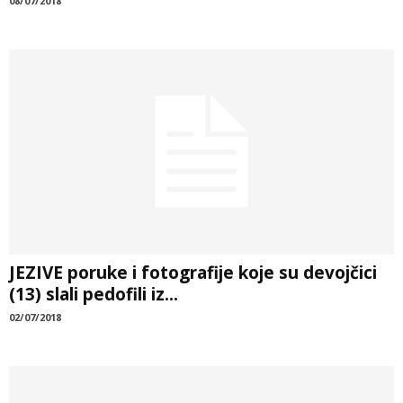
08/07/2018
JEZIVE poruke i fotografije koje su devojčici
(13) slali pedofili iz...
02/07/2018