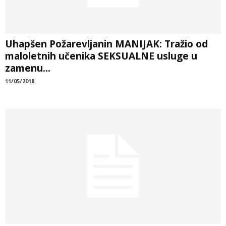
Uhapšen Požarevljanin MANIJAK: Tražio od
maloletnih učenika SEKSUALNE usluge u
zamenu...
11/05/2018