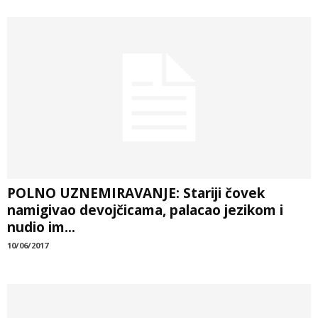
POLNO UZNEMIRAVANJE: Stariji čovek
namigivao devojčicama, palacao jezikom i
nudio im...
10/06/2017