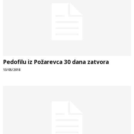
Pedofilu iz Požarevca 30 dana zatvora
13/05/2018