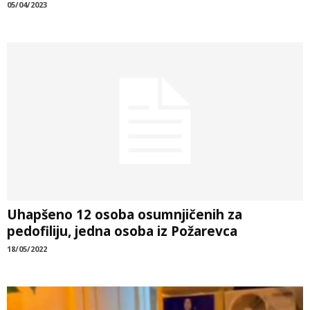
05/04/2023
Uhapšeno 12 osoba osumnjičenih za
pedofiliju, jedna osoba iz Požarevca
18/05/2022