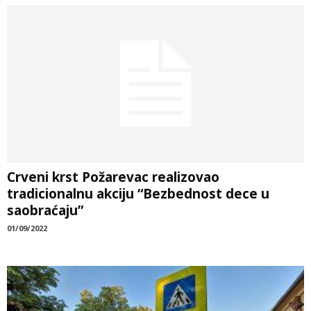
Crveni krst Požarevac realizovao
tradicionalnu akciju “Bezbednost dece u
saobraćaju”
01/09/2022