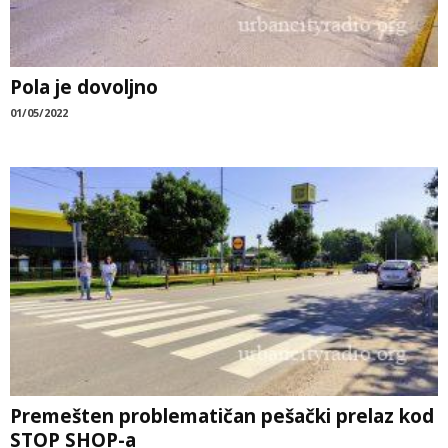
Pola je dovoljno
01/05/2022
Premešten problematičan pešački prelaz kod
STOP SHOP-a