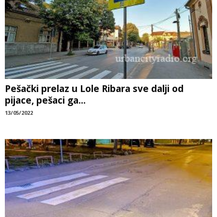
Pešački prelaz u Lole Ribara sve dalji od
pijace, pešaci ga...
13/05/2022