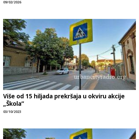
09/02/2026
Više od 15 hiljada prekršaja u okviru akcije
„Škola”
03/10/2023