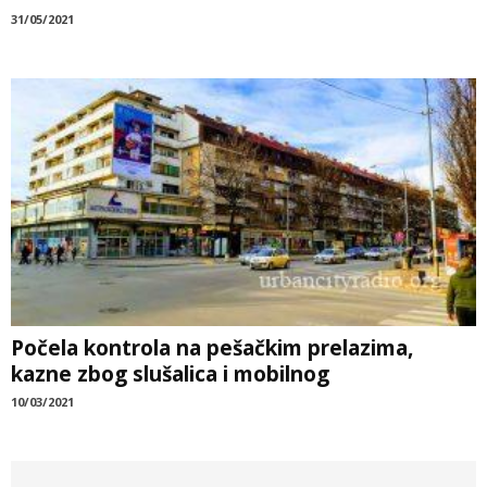
31/05/2021
Počela kontrola na pešačkim prelazima,
kazne zbog slušalica i mobilnog
10/03/2021