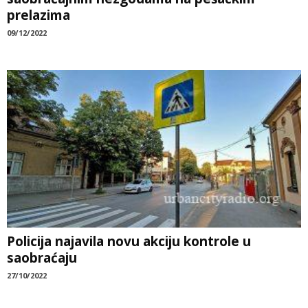
prelazima
09/12/2022
Policija najavila novu akciju kontrole u
saobraćaju
27/10/2022