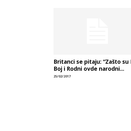
Britanci se pitaju: “Zašto su
Boj i Rodni ovde narodni...
25/02/2017