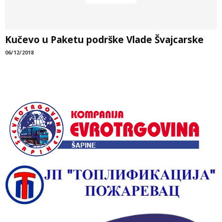
Kučevo u Paketu podrške Vlade Švajcarske
06/12/2018