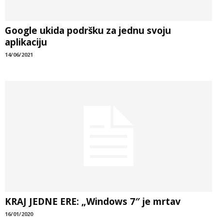
Google ukida podršku za jednu svoju
aplikaciju
14/06/2021
KRAJ JEDNE ERE: „Windows 7″ je mrtav
16/01/2020