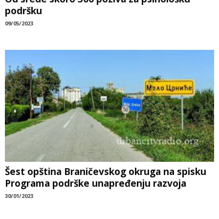
podršku
09/05/2023
Šest opština Braničevskog okruga na spisku
Programa podrške unapređenju razvoja
30/01/2023