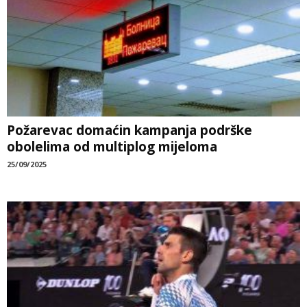
Požarevac domaćin kampanja podrške
obolelima od multiplog mijeloma
25/09/2025