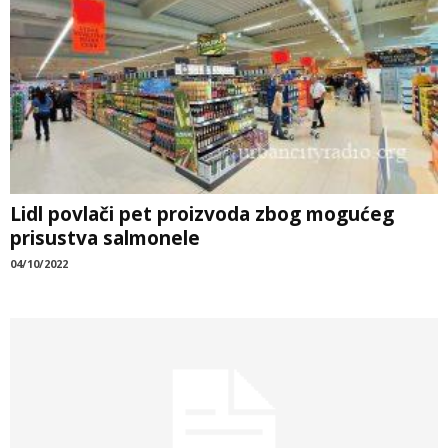
Lidl povlači pet proizvoda zbog mogućeg
prisustva salmonele
04/10/2022