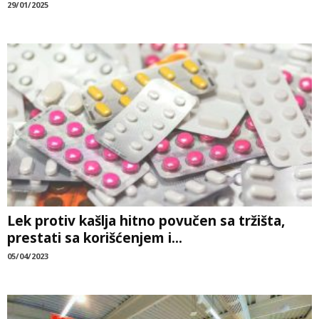
29/01/2025
Lek protiv kašlja hitno povučen sa tržišta,
prestati sa korišćenjem i...
05/04/2023