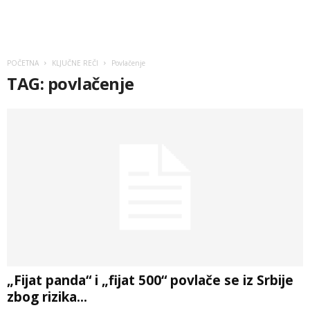
POČETNA
KLJUČNE REČI
Povlačenje
TAG: povlačenje
„Fijat panda“ i „fijat 500“ povlače se iz Srbije
zbog rizika...