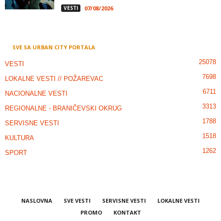
VESTI
07/08/2026
SVE SA URBAN CITY PORTALA
25078
VESTI
7698
LOKALNE VESTI // POŽAREVAC
6711
NACIONALNE VESTI
3313
REGIONALNE - BRANIČEVSKI OKRUG
1788
SERVISNE VESTI
1518
KULTURA
1262
SPORT
NASLOVNA
SVE VESTI
SERVISNE VESTI
LOKALNE VESTI
PROMO
KONTAKT