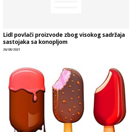
Lidl povlači proizvode zbog visokog sadržaja
sastojaka sa konopljom
26/08/2021