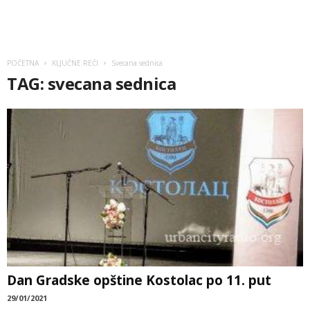
POČETNA
KLJUČNE REČI
Svecana sednica
TAG: svecana sednica
Dan Gradske opštine Kostolac po 11. put
29/01/2021