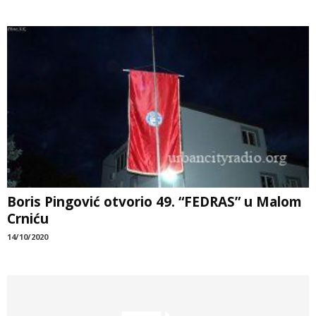
Boris Pingović otvorio 49. “FEDRAS” u Malom
Crniću
14/10/2020