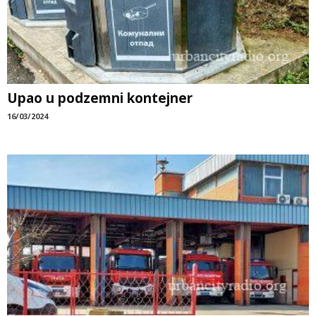
Upao u podzemni kontejner
16/03/2024