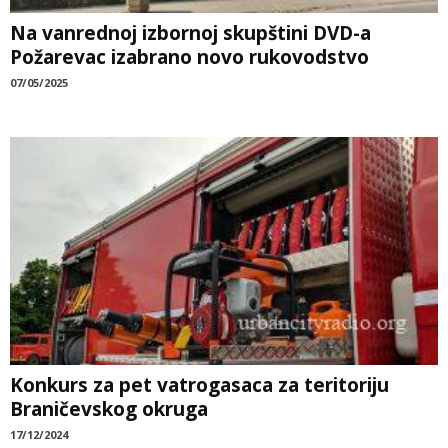
Na vanrednoj izbornoj skupštini DVD-a
Požarevac izabrano novo rukovodstvo
07/05/2025
Konkurs za pet vatrogasaca za teritoriju
Braničevskog okruga
17/12/2024