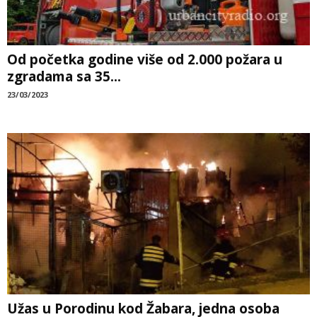
Od početka godine više od 2.000 požara u
zgradama sa 35...
23/03/2023
Užas u Porodinu kod Žabara, jedna osoba