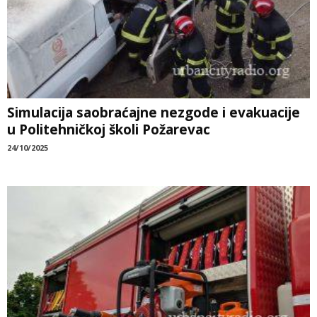
Simulacija saobraćajne nezgode i evakuacije
u Politehničkoj školi Požarevac
24/10/2025