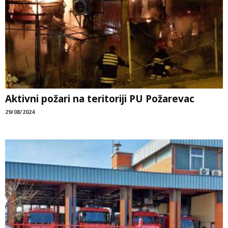
Aktivni požari na teritoriji PU Požarevac
29/08/2024