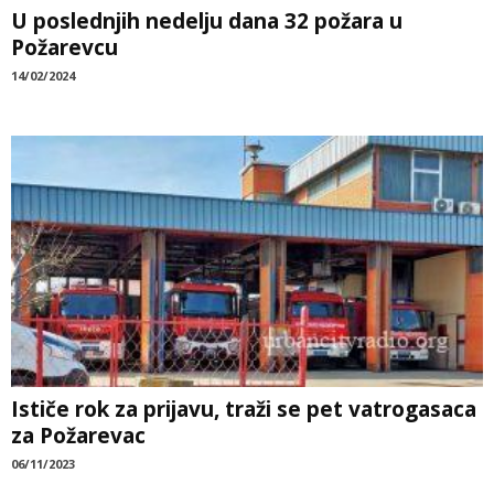
U poslednjih nedelju dana 32 požara u
Požarevcu
14/02/2024
Ističe rok za prijavu, traži se pet vatrogasaca
za Požarevac
06/11/2023