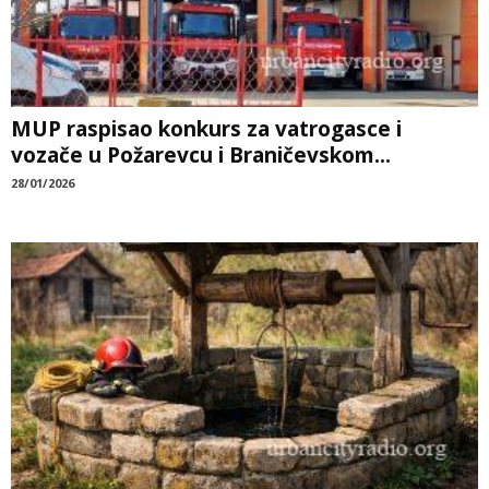
MUP raspisao konkurs za vatrogasce i
vozače u Požarevcu i Braničevskom...
28/01/2026