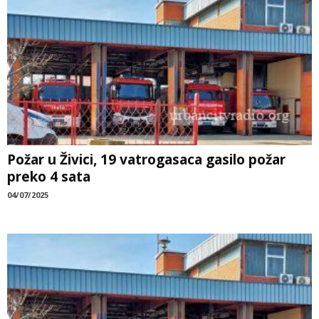
Požar u Živici, 19 vatrogasaca gasilo požar
preko 4 sata
04/07/2025