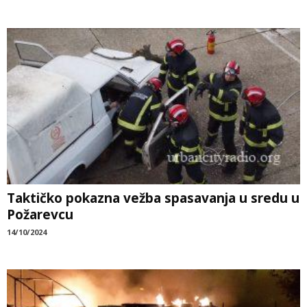
Taktičko pokazna vežba spasavanja u sredu u
Požarevcu
14/10/2024