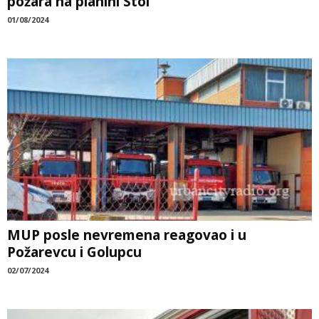
požara na planini Stol
01/08/2024
MUP posle nevremena reagovao i u
Požarevcu i Golupcu
02/07/2024