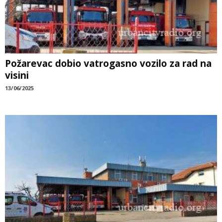
Požarevac dobio vatrogasno vozilo za rad na
visini
13/06/2025