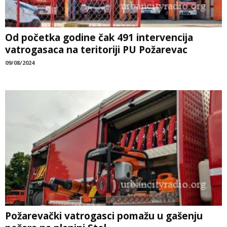
Od početka godine čak 491 intervencija
vatrogasaca na teritoriji PU Požarevac
09/08/2024
Požarevački vatrogasci pomažu u gašenju