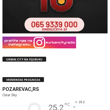
URBAN CITY NA FEJSBUKU
VREMENSKA PROGNOZA
POZAREVAC,RS
Clear Sky
25.2
°
C
25.2
°