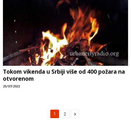
Tokom vikenda u Srbiji više od 400 požara na
otvorenom
25/07/2022
1
2