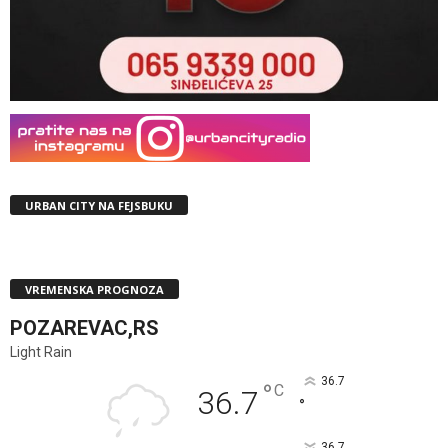
URBAN CITY NA FEJSBUKU
VREMENSKA PROGNOZA
POZAREVAC,RS
Light Rain
36.7
°
C
36.7
°
36.7