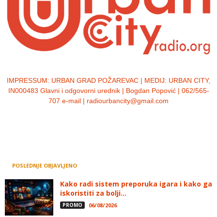
IMPRESSUM:
URBAN GRAD POŽAREVAC | MEDIJ: URBAN CITY,
IN000483 Glavni i odgovorni urednik | Bogdan Popović | 062/565-
707 e-mail | radiourbancity@gmail.com
POSLEDNJE OBJAVLJENO
Kako radi sistem preporuka igara i kako ga
iskoristiti za bolji...
PROMO
06/08/2026