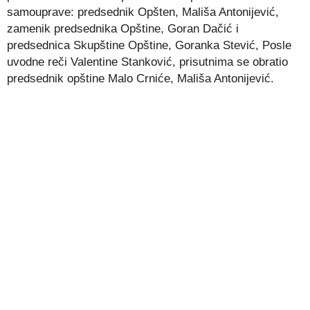
samouprave: predsednik Opšten, Mališa Antonijević,
zamenik predsednika Opštine, Goran Dačić i
predsednica Skupštine Opštine, Goranka Stević, Posle
uvodne reči Valentine Stanković, prisutnima se obratio
predsednik opštine Malo Crniće, Mališa Antonijević.