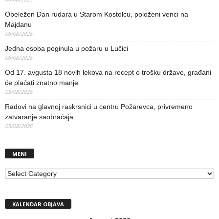
Obeležen Dan rudara u Starom Kostolcu, položeni venci na
Majdanu
06/08/2026
Jedna osoba poginula u požaru u Lučici
06/08/2026
Od 17. avgusta 18 novih lekova na recept o trošku države, građani
će plaćati znatno manje
05/08/2026
Radovi na glavnoj raskrsnici u centru Požarevca, privremeno
zatvaranje saobraćaja
05/08/2026
MENI
MENI
KALENDAR OBJAVA