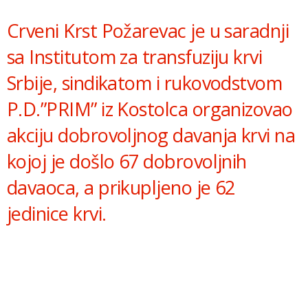
Link
Crveni Krst Požarevac je u saradnji
sa Institutom za transfuziju krvi
Srbije, sindikatom i rukovodstvom
P.D.”PRIM” iz Kostolca organizovao
akciju dobrovoljnog davanja krvi na
kojoj je došlo 67 dobrovoljnih
davaoca, a prikupljeno je 62
jedinice krvi.