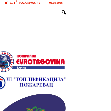
C
POZAREVAC,RS
08.08.2026.
21.4