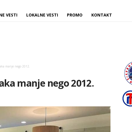
NE VESTI
LOKALNE VESTI
PROMO
KONTAKT
naka manje nego 2012.
naka manje nego 2012.