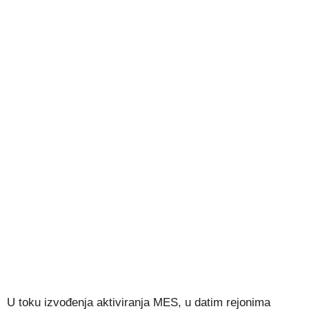
U toku izvođenja aktiviranja MES, u datim rejonima