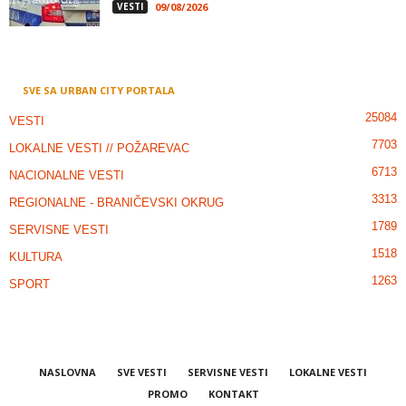
VESTI
09/08/2026
SVE SA URBAN CITY PORTALA
25084
VESTI
7703
LOKALNE VESTI // POŽAREVAC
6713
NACIONALNE VESTI
3313
REGIONALNE - BRANIČEVSKI OKRUG
1789
SERVISNE VESTI
1518
KULTURA
1263
SPORT
NASLOVNA
SVE VESTI
SERVISNE VESTI
LOKALNE VESTI
PROMO
KONTAKT