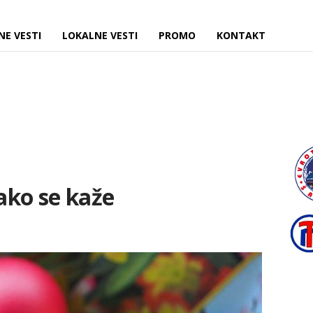
NE VESTI
LOKALNE VESTI
PROMO
KONTAKT
kako se kaže