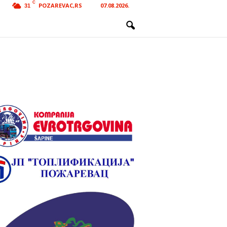
C
POZAREVAC,RS
07.08.2026.
31