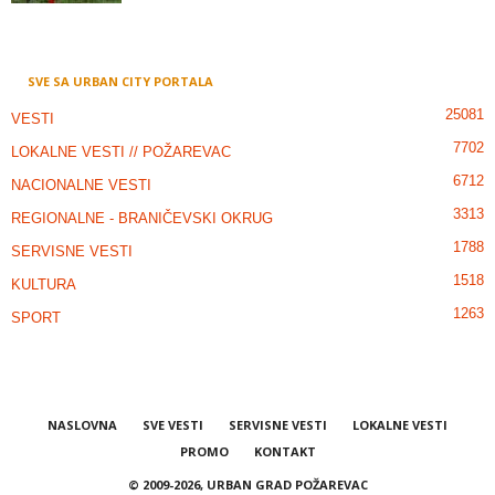
SVE SA URBAN CITY PORTALA
25081
VESTI
7702
LOKALNE VESTI // POŽAREVAC
6712
NACIONALNE VESTI
3313
REGIONALNE - BRANIČEVSKI OKRUG
1788
SERVISNE VESTI
1518
KULTURA
1263
SPORT
NASLOVNA
SVE VESTI
SERVISNE VESTI
LOKALNE VESTI
PROMO
KONTAKT
© 2009-2026, URBAN GRAD POŽAREVAC