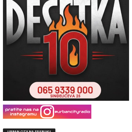
URBAN CITY NA FEJSBUKU