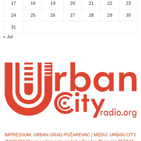
17
18
19
20
21
22
23
24
25
26
27
28
29
30
31
« Jul
IMPRESSUM:
URBAN GRAD POŽAREVAC | MEDIJ: URBAN CITY,