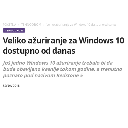
POČETNA
TEHNODROM
Veliko ažuriranje za Windows 10 dostupno od danas
TEHNODROM
Veliko ažuriranje za Windows 10
dostupno od danas
Još jedno Windows 10 ažuriranje trebalo bi da
bude obavljeno kasnije tokom godine, a trenutno
poznato pod nazivom Redstone 5
30/04/2018