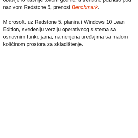
nazivom Redstone 5, prenosi
Benchmark
.
Microsoft, uz Redstone 5, planira i Windows 10 Lean
Edition, svedeniju verziju operativnog sistema sa
osnovnim funkcijama, namenjena uređajima sa malom
količinom prostora za skladištenje.