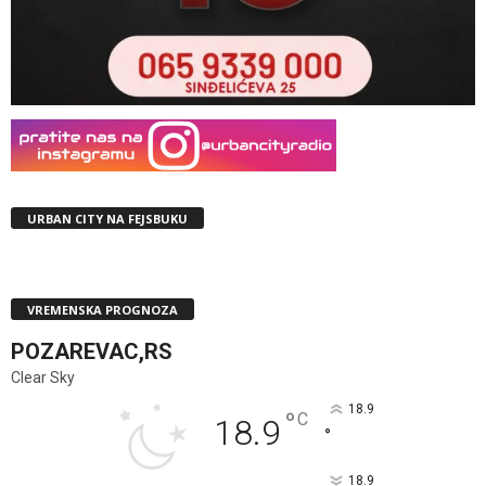
URBAN CITY NA FEJSBUKU
VREMENSKA PROGNOZA
POZAREVAC,RS
Clear Sky
18.9
°
C
18.9
°
18.9