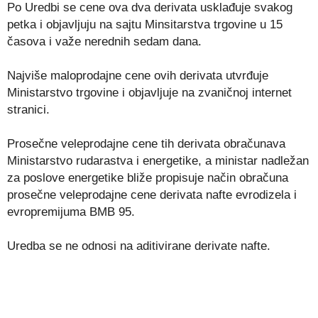
Po Uredbi se cene ova dva derivata usklađuje svakog
petka i objavljuju na sajtu Minsitarstva trgovine u 15
časova i važe nerednih sedam dana.
Najviše maloprodajne cene ovih derivata utvrđuje
Ministarstvo trgovine i objavljuje na zvaničnoj internet
stranici.
Prosečne veleprodajne cene tih derivata obračunava
Ministarstvo rudarastva i energetike, a ministar nadležan
za poslove energetike bliže propisuje način obračuna
prosečne veleprodajne cene derivata nafte evrodizela i
evropremijuma BMB 95.
Uredba se ne odnosi na aditivirane derivate nafte.