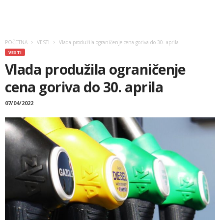
POČETNA
VESTI
Vlada produžila ograničenje cena goriva do 30. aprila
VESTI
Vlada produžila ograničenje
cena goriva do 30. aprila
07/04/2022