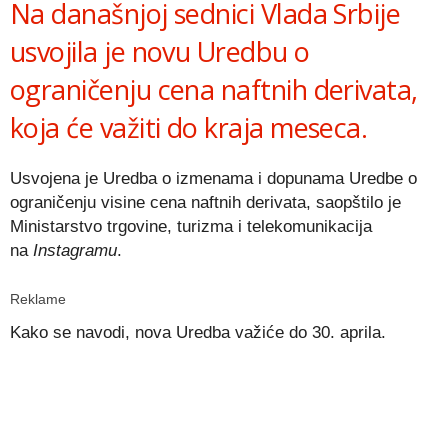
Na današnjoj sednici Vlada Srbije
usvojila je novu Uredbu o
ograničenju cena naftnih derivata,
koja će važiti do kraja meseca.
Usvojena je Uredba o izmenama i dopunama Uredbe o
ograničenju visine cena naftnih derivata, saopštilo je
Ministarstvo trgovine, turizma i telekomunikacija
na
Instagramu
.
Reklame
Kako se navodi, nova Uredba važiće do 30. aprila.