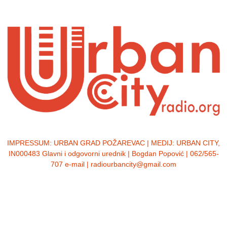
IMPRESSUM:
URBAN GRAD POŽAREVAC | MEDIJ: URBAN CITY,
IN000483 Glavni i odgovorni urednik | Bogdan Popović | 062/565-
707 e-mail | radiourbancity@gmail.com