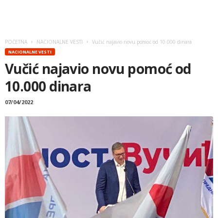
POČETNA
NACIONALNE VESTI
Vučić najavio novu pomoć od 10.000 dinara
NACIONALNE VESTI
Vučić najavio novu pomoć od
10.000 dinara
07/04/2022