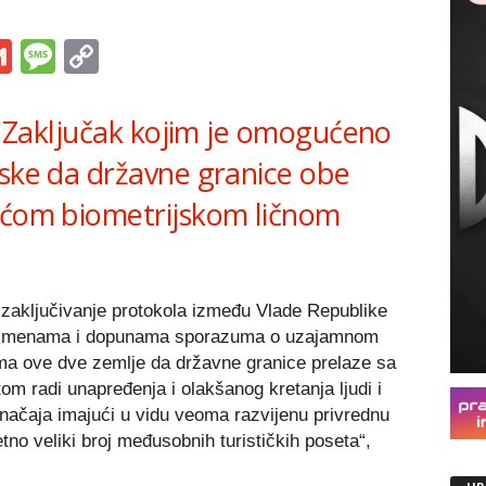
s
tsApp
iber
Gmail
Message
Copy
Link
je Zaključak kojim je omogućeno
rske da državne granice obe
ećom biometrijskom ličnom
 zaključivanje protokola između Vlade Republike
o izmenama i dopunama sporazuma o uzajamnom
ma ove dve zemlje da državne granice prelaze sa
m radi unapređenja i olakšanog kretanja ljudi i
načaja imajući u vidu veoma razvijenu privrednu
etno veliki broj međusobnih turističkih poseta“,