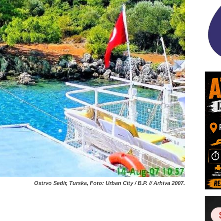
Ostrvo Sedir, Turska, Foto: Urban City / B.P. // Arhiva 2007.