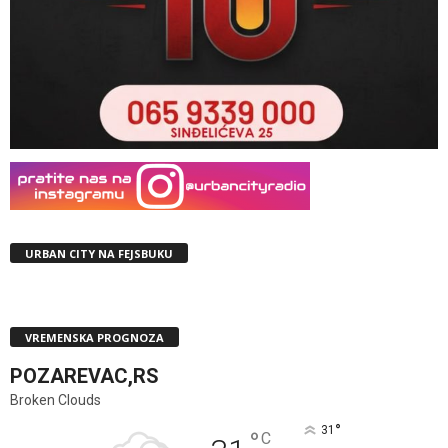
URBAN CITY NA FEJSBUKU
VREMENSKA PROGNOZA
POZAREVAC,RS
Broken Clouds
°
31
°
C