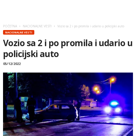
POČETNA
NACIONALNE VESTI
Vozio sa 2 i po promila i udario u policijski auto
NACIONALNE VESTI
Vozio sa 2 i po promila i udario u
policijski auto
05/12/2022