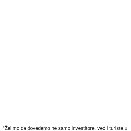
“Želimo da dovedemo ne samo investitore, već i turiste u