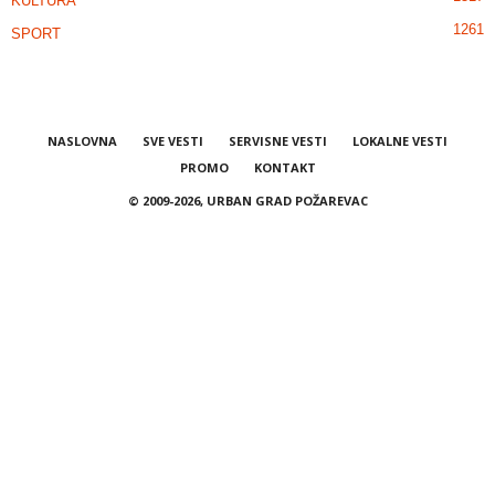
KULTURA
1261
SPORT
NASLOVNA
SVE VESTI
SERVISNE VESTI
LOKALNE VESTI
PROMO
KONTAKT
© 2009-2026, URBAN GRAD POŽAREVAC