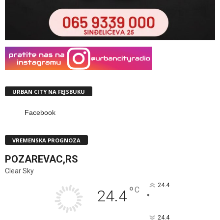
URBAN CITY NA FEJSBUKU
Facebook
VREMENSKA PROGNOZA
POZAREVAC,RS
Clear Sky
24.4
°
C
24.4
°
24.4