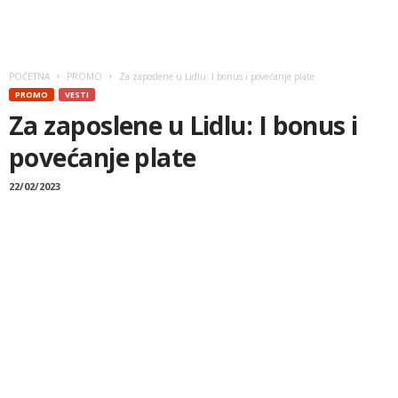
POČETNA
PROMO
Za zaposlene u Lidlu: I bonus i povećanje plate
PROMO
VESTI
Za zaposlene u Lidlu: I bonus i
povećanje plate
22/02/2023