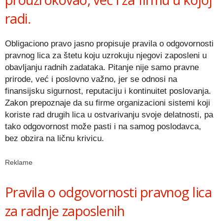
radi.
Obligaciono pravo jasno propisuje pravila o odgovornosti
pravnog lica za štetu koju uzrokuju njegovi zaposleni u
obavljanju radnih zadataka. Pitanje nije samo pravne
prirode, već i poslovno važno, jer se odnosi na
finansijsku sigurnost, reputaciju i kontinuitet poslovanja.
Zakon prepoznaje da su firme organizacioni sistemi koji
koriste rad drugih lica u ostvarivanju svoje delatnosti, pa
tako odgovornost može pasti i na samog poslodavca,
bez obzira na ličnu krivicu.
Reklame
Pravila o odgovornosti pravnog lica
za radnje zaposlenih