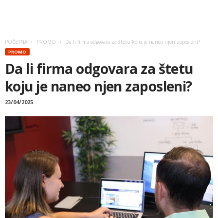
POČETNA
PROMO
Da li firma odgovara za štetu koju je naneo njen zaposleni?
PROMO
Da li firma odgovara za štetu
koju je naneo njen zaposleni?
23/04/2025