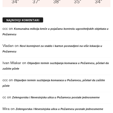
34
°
37
°
38
°
35
°
34
°
NAJNOVIJI KOMENTARI
ccc
on
Komunalna milicija kreće u pojačanu kontrolu ugostiteljskih objekata u
Požarevcu
Vladan
on
Novi kontejneri za staklo i karton postavljeni na više lokacija u
Požarevcu
Ivan Mlakar
on
Objavljen termin suzbijanja komaraca u Požarevcu, pčelari da
zaštite pčele
ccc
on
Objavljen termin suzbijanja komaraca u Požarevcu, pčelari da zaštite
pčele
cc
on
Zelengorska i Nevesinjska ulica u Požarevcu postale jednosmerne
Mira
on
Zelengorska i Nevesinjska ulica u Požarevcu postale jednosmerne