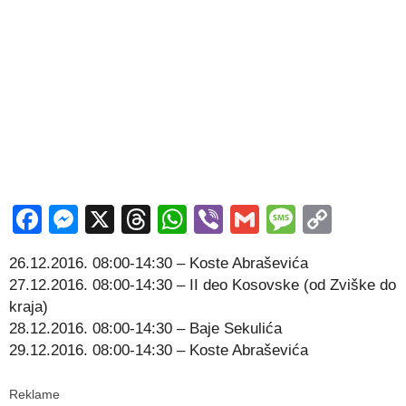
Facebook
Messenger
X
Threads
WhatsApp
Viber
Gmail
Messag
Copy
Link
26.12.2016. 08:00-14:30 – Koste Abraševića
27.12.2016. 08:00-14:30 – II deo Kosovske (od Zviške do
kraja)
28.12.2016. 08:00-14:30 – Baje Sekulića
29.12.2016. 08:00-14:30 – Koste Abraševića
Reklame