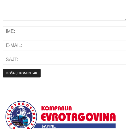
Alternative: