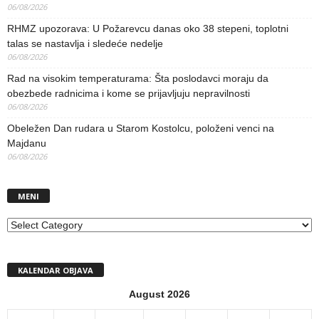
06/08/2026
RHMZ upozorava: U Požarevcu danas oko 38 stepeni, toplotni
talas se nastavlja i sledeće nedelje
06/08/2026
Rad na visokim temperaturama: Šta poslodavci moraju da
obezbede radnicima i kome se prijavljuju nepravilnosti
06/08/2026
Obeležen Dan rudara u Starom Kostolcu, položeni venci na
Majdanu
06/08/2026
MENI
MENI
KALENDAR OBJAVA
August 2026