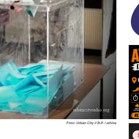
Foto: Urban City // B.P. / arhiva