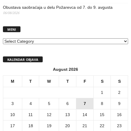
Obustava saobraćaja u delu Požarevca od 7. do 9. avgusta
06/08/2026
MENI
MENI
KALENDAR OBJAVA
August 2026
M
T
W
T
F
S
S
1
2
3
4
5
6
7
8
9
10
11
12
13
14
15
16
17
18
19
20
21
22
23