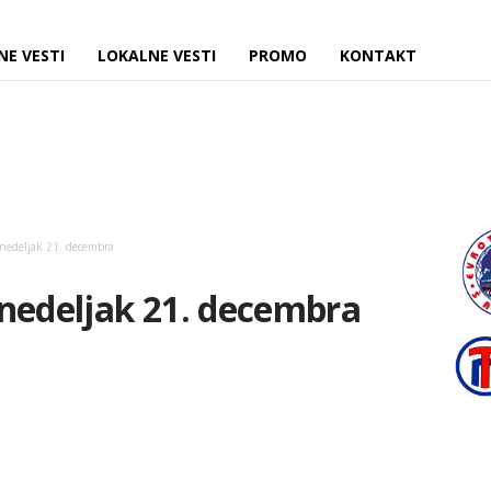
NE VESTI
LOKALNE VESTI
PROMO
KONTAKT
nedeljak 21. decembra
onedeljak 21. decembra