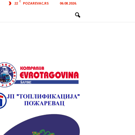
C
POZAREVAC,RS
06.08.2026.
22