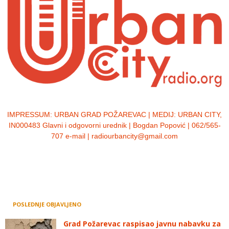
IMPRESSUM:
URBAN GRAD POŽAREVAC | MEDIJ: URBAN CITY,
IN000483 Glavni i odgovorni urednik | Bogdan Popović | 062/565-
707 e-mail | radiourbancity@gmail.com
POSLEDNJE OBJAVLJENO
Grad Požarevac raspisao javnu nabavku za