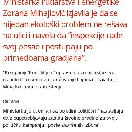
Ministarka rudarstva i energetike
Zorana Mihajlović izjavila je da se
nijedan ekološki problem ne rešava
na ulici i navela da “inspekcije rade
svoj posao i postupaju po
primedbama gradjana”.
“Kompaniji ‘Euro litijum’ upravo je ovo ministarstvo
ukinulo tri rešenja za istraživanje litijuma”, navela je
Mihajlovićeva u saopštenju.
Reklame
Ministarka je ocenila i da pojedini političari “nastavljaju
da zloupotrebljavaju zaštitu životne sredine za svoju
političku kampanju i posle završenih izbora”.