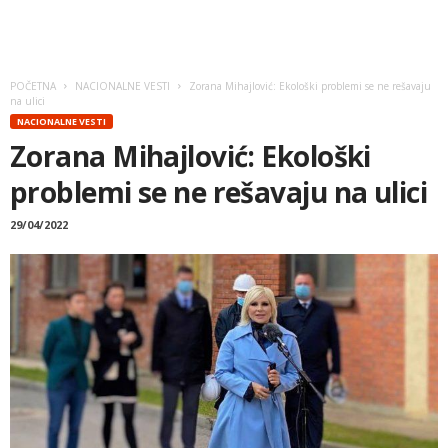
POČETNA
NACIONALNE VESTI
Zorana Mihajlović: Ekološki problemi se ne rešavaju
na ulici
NACIONALNE VESTI
Zorana Mihajlović: Ekološki
problemi se ne rešavaju na ulici
29/04/2022