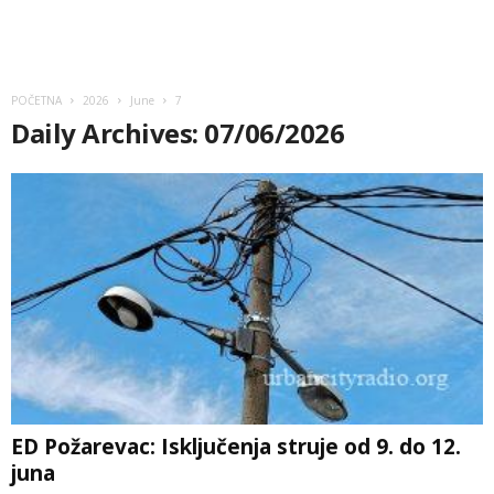
POČETNA
2026
June
7
Daily Archives: 07/06/2026
ED Požarevac: Isključenja struje od 9. do 12.
juna