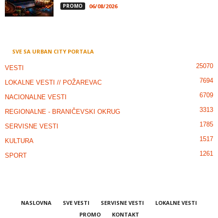
PROMO
06/08/2026
SVE SA URBAN CITY PORTALA
25070
VESTI
7694
LOKALNE VESTI // POŽAREVAC
6709
NACIONALNE VESTI
3313
REGIONALNE - BRANIČEVSKI OKRUG
1785
SERVISNE VESTI
1517
KULTURA
1261
SPORT
NASLOVNA
SVE VESTI
SERVISNE VESTI
LOKALNE VESTI
PROMO
KONTAKT