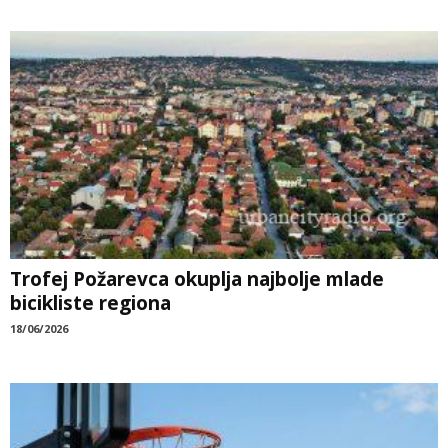
Trofej Požarevca okuplja najbolje mlade
bicikliste regiona
18/06/2026