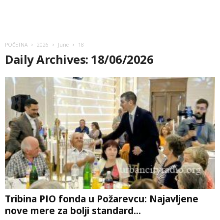
POČETNA
2026
June
18
Daily Archives: 18/06/2026
Tribina PIO fonda u Požarevcu: Najavljene
nove mere za bolji standard...