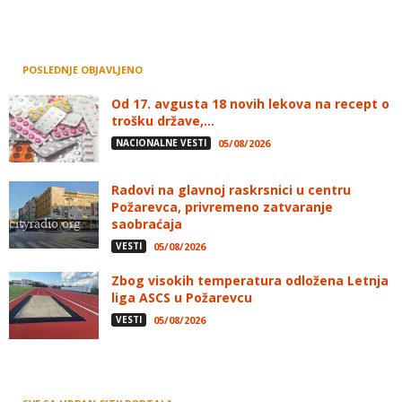
POSLEDNJE OBJAVLJENO
Od 17. avgusta 18 novih lekova na recept o
trošku države,...
NACIONALNE VESTI
05/08/2026
Radovi na glavnoj raskrsnici u centru
Požarevca, privremeno zatvaranje
saobraćaja
VESTI
05/08/2026
Zbog visokih temperatura odložena Letnja
liga ASCS u Požarevcu
VESTI
05/08/2026