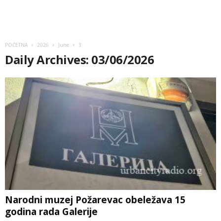
POČETNA
2026
June
3
Daily Archives: 03/06/2026
Narodni muzej Požarevac obeležava 15
godina rada Galerije