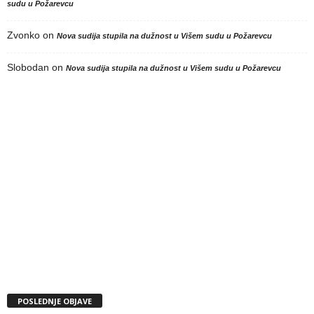
sudu u Požarevcu
Zvonko
on
Nova sudija stupila na dužnost u Višem sudu u Požarevcu
Slobodan
on
Nova sudija stupila na dužnost u Višem sudu u Požarevcu
POSLEDNJE OBJAVE