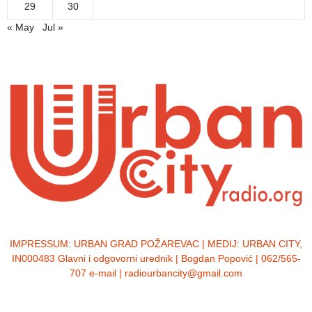
29
30
« May
Jul »
IMPRESSUM:
URBAN GRAD POŽAREVAC | MEDIJ: URBAN CITY,
IN000483 Glavni i odgovorni urednik | Bogdan Popović | 062/565-
707 e-mail | radiourbancity@gmail.com