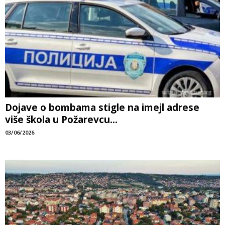
Dojave o bombama stigle na imejl adrese
više škola u Požarevcu...
03/06/2026