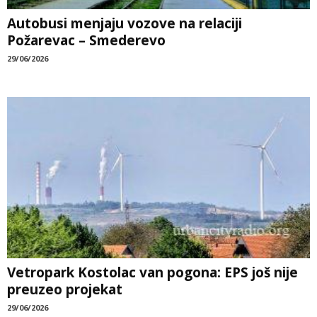
Autobusi menjaju vozove na relaciji
Požarevac – Smederevo
29/06/2026
Vetropark Kostolac van pogona: EPS još nije
preuzeo projekat
29/06/2026