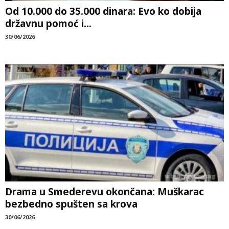
Od 10.000 do 35.000 dinara: Evo ko dobija
državnu pomoć i...
30/06/2026
Drama u Smederevu okončana: Muškarac
bezbedno spušten sa krova
30/06/2026