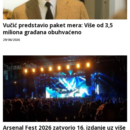
Vučić predstavio paket mera: Više od 3,5
miliona građana obuhvaćeno
29/06/2026
Arsenal Fest 2026 zatvorio 16. izdanje uz više