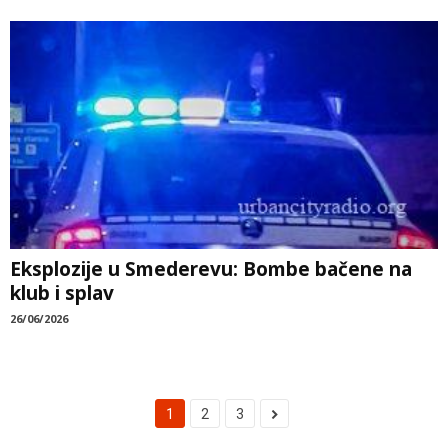
Eksplozije u Smederevu: Bombe bačene na
klub i splav
26/06/2026
1
2
3