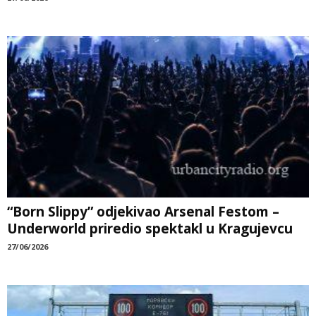
“Born Slippy” odjekivao Arsenal Festom –
Underworld priredio spektakl u Kragujevcu
27/06/2026