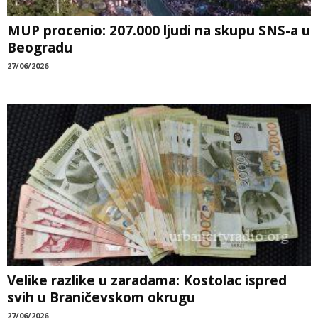
MUP procenio: 207.000 ljudi na skupu SNS-a u
Beogradu
27/06/2026
Velike razlike u zaradama: Kostolac ispred
svih u Braničevskom okrugu
27/06/2026