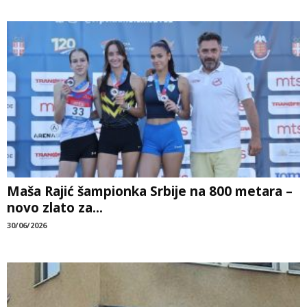
Maša Rajić šampionka Srbije na 800 metara –
novo zlato za...
30/06/2026