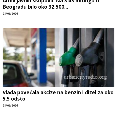
Arhiv javnih skupova: Na SNS mitingu u
Beogradu bilo oko 32.500...
28/06/2026
Vlada povećala akcize na benzin i dizel za oko
5,5 odsto
28/06/2026