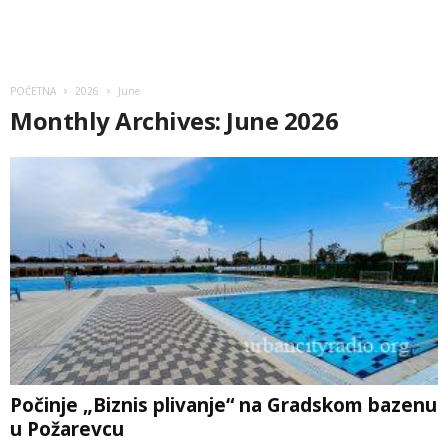
POČETNA
2026
June
Monthly Archives: June 2026
Počinje „Biznis plivanje“ na Gradskom bazenu
u Požarevcu