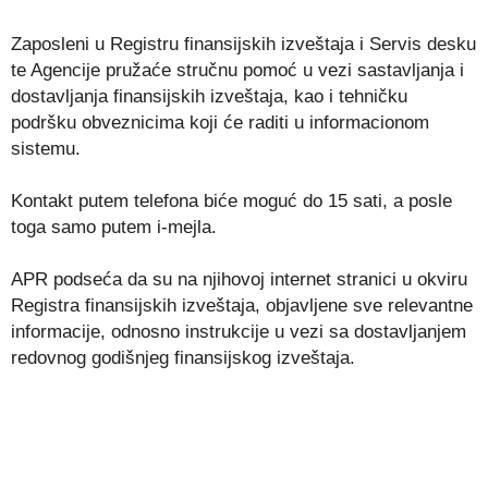
Zaposleni u Registru finansijskih izveštaja i Servis desku
te Agencije pružaće stručnu pomoć u vezi sastavljanja i
dostavljanja finansijskih izveštaja, kao i tehničku
podršku obveznicima koji će raditi u informacionom
sistemu.
Kontakt putem telefona biće moguć do 15 sati, a posle
toga samo putem i-mejla.
APR podseća da su na njihovoj internet stranici u okviru
Registra finansijskih izveštaja, objavljene sve relevantne
informacije, odnosno instrukcije u vezi sa dostavljanjem
redovnog godišnjeg finansijskog izveštaja.