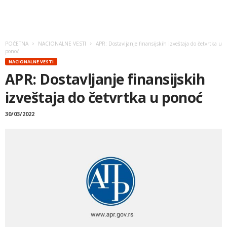
POČETNA
NACIONALNE VESTI
APR: Dostavljanje finansijskih izveštaja do četvrtka u
ponoć
NACIONALNE VESTI
APR: Dostavljanje finansijskih
izveštaja do četvrtka u ponoć
30/03/2022