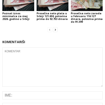
Poznat iznos
Prosečna neto plata u
Prosečna neto zarada
minimalca za maj
Srbiji 121.650, polovina
u februaru 116.127
2026. godine u Srbiji
prima do 92.753 dinara
dinara, polovina prima
do 91.399
KOMENTARIŠI