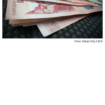
Foto: Urban City // B.P.