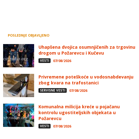
POSLEDNJE OBJAVLJENO
Uhapšena dvojica osumnjičenih za trgovinu
drogom u Požarevcu i Kučevu
VESTI
07/08/2026
Privremene poteškoće u vodosnabdevanju
zbog kvara na trafostanici
SERVISNE VESTI
07/08/2026
Komunalna milicija kreće u pojačanu
kontrolu ugostiteljskih objekata u
Požarevcu
VESTI
07/08/2026