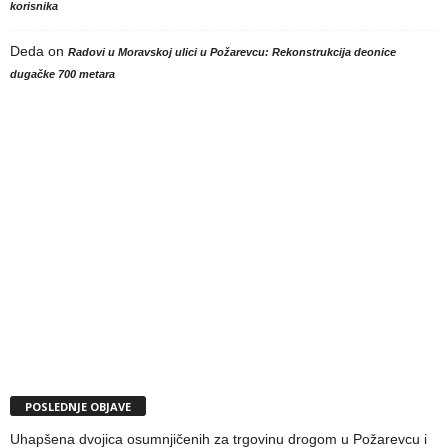
korisnika
Deda
on
Radovi u Moravskoj ulici u Požarevcu: Rekonstrukcija deonice
dugačke 700 metara
POSLEDNJE OBJAVE
Uhapšena dvojica osumnjičenih za trgovinu drogom u Požarevcu i