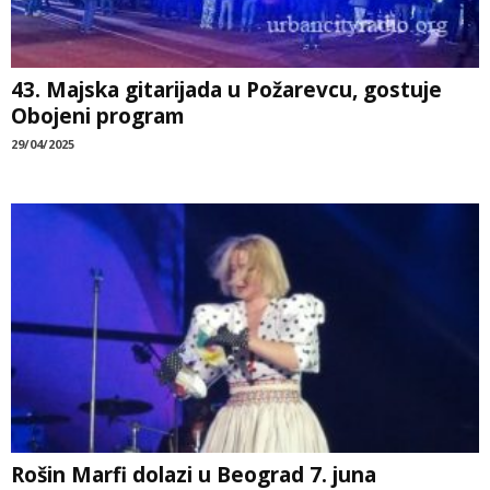
43. Majska gitarijada u Požarevcu, gostuje
Obojeni program
29/04/2025
Rošin Marfi dolazi u Beograd 7. juna