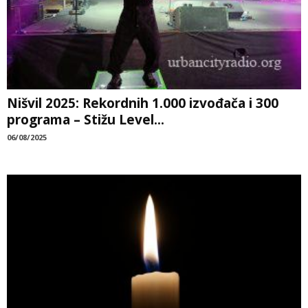
Nišvil 2025: Rekordnih 1.000 izvođača i 300
programa – Stižu Level...
06/08/2025