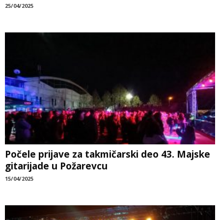
25/04/2025
Počele prijave za takmičarski deo 43. Majske
gitarijade u Požarevcu
15/04/2025