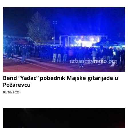
Bend “Yadac” pobednik Majske gitarijade u
Požarevcu
03/05/2025