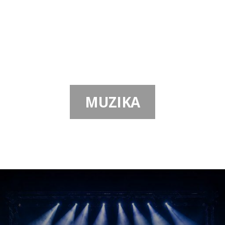
POČETNA
MUZIKA
MUZIKA