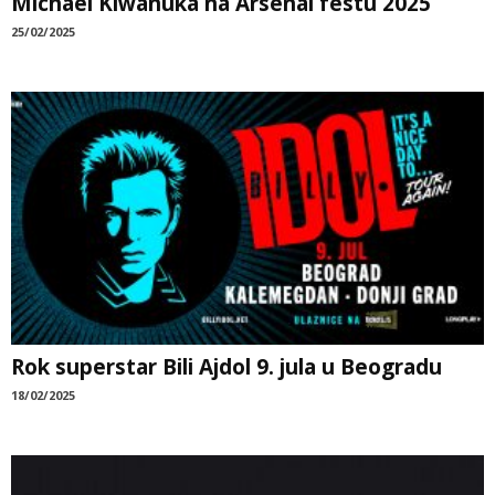
Michael Kiwanuka na Arsenal festu 2025
25/02/2025
Rok superstar Bili Ajdol 9. jula u Beogradu
18/02/2025