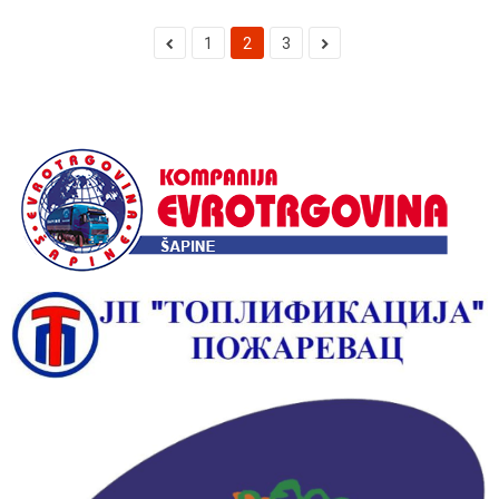
1
2
3